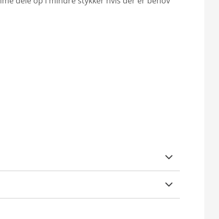
me dele op i mindre stykker hvis der er behov