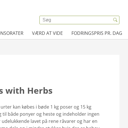
ONSORATER
VÆRD AT VIDE
FODRINGSPRIS PR. DAG
s with Herbs
rter kan købes i bøde 1 kg poser og 15 kg
 til både ponyer og heste og indeholder ingen
udelukkende lavet på rene råvarer og har en