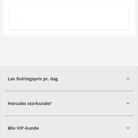
Hercules Treats Plus - Healthy Digestive
Lav fodringspris pr. dag
Hercules storkunde?
Bliv VIP-kunde