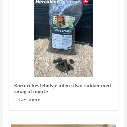
Kornfri hestebolsje uden tilsat sukker med
smag af mynte
Læs mere