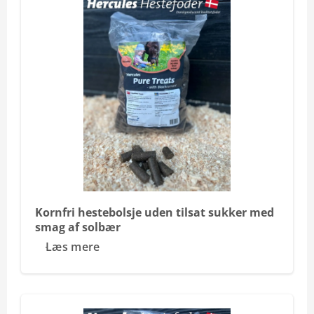
Kornfri hestebolsje uden tilsat sukker med
smag af solbær
Læs mere