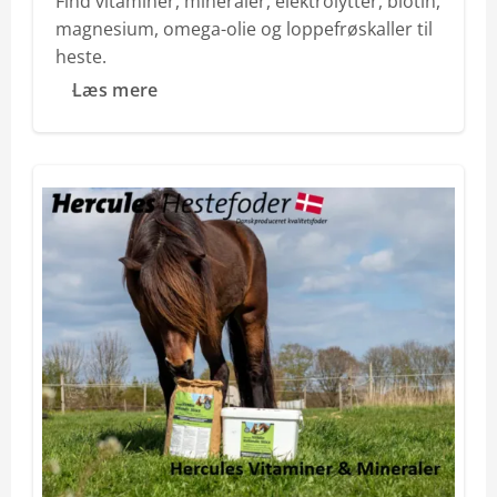
Find vitaminer, mineraler, elektrolytter, biotin,
magnesium, omega-olie og loppefrøskaller til
heste.
Læs mere