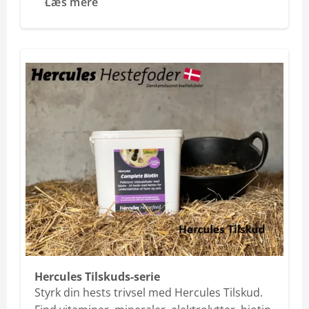
Læs mere
Hercules Tilskuds-serie
Styrk din hests trivsel med Hercules Tilskud.