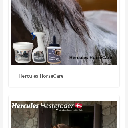
Hercules HorseCare