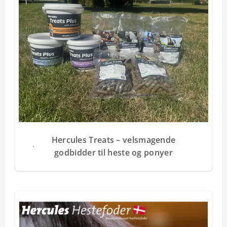
Hercules Treats – velsmagende
godbidder til heste og ponyer