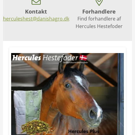
Kontakt
Forhandlere
herculeshest@danishagro.dk
Find forhandlere af
Hercules Hestefoder